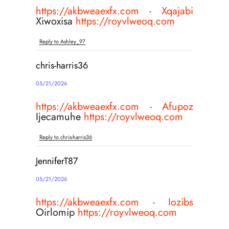
https://akbweaexfx.com - Xqajabi
Xiwoxisa
https://royvlweoq.com
Reply to Ashley_97
chris-harris36
05/21/2026
https://akbweaexfx.com - Afupoz
Ijecamuhe
https://royvlweoq.com
Reply to chris-harris36
JenniferT87
05/21/2026
https://akbweaexfx.com - Iozibs
Oirlomip
https://royvlweoq.com