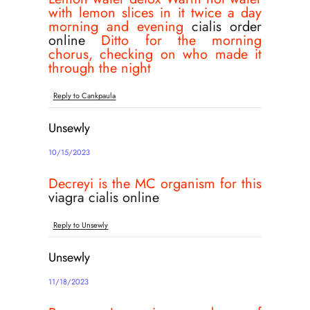
with lemon slices in it twice a day
morning and evening
cialis order
online
Ditto for the morning
chorus, checking on who made it
through the night
Reply to Cankpaula
Unsewly
10/15/2023
Decreyi is the MC organism for this
viagra cialis online
Reply to Unsewly
Unsewly
11/18/2023