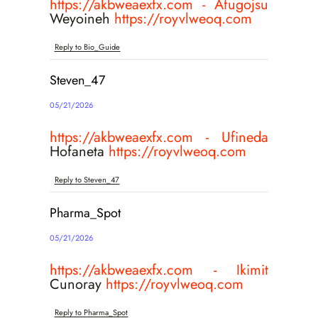
https://akbweaexfx.com - Afugojsu
Weyoineh
https://royvlweoq.com
Reply to Bio_Guide
Steven_47
05/21/2026
https://akbweaexfx.com - Ufineda
Hofaneta
https://royvlweoq.com
Reply to Steven_47
Pharma_Spot
05/21/2026
https://akbweaexfx.com - Ikimit
Cunoray
https://royvlweoq.com
Reply to Pharma_Spot