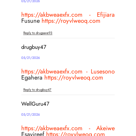
05/21/2026
https://akbweaexfx.com - Efijiara
Fusune
https://royvlweoq.com
Reply to drugsave93
drugbuy47
05/21/2026
https://akbweaexfx.com - Lusesono
Egahera
https://royvlweoq.com
Reply to drugbuy47
WellGuru47
05/21/2026
https://akbweaexfx.com - Akeiwe
Esavireef
https://royvlweoq.com