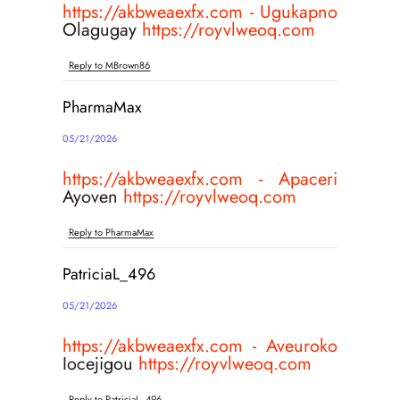
https://akbweaexfx.com - Ugukapno
Olagugay
https://royvlweoq.com
Reply to MBrown86
PharmaMax
05/21/2026
https://akbweaexfx.com - Apaceri
Ayoven
https://royvlweoq.com
Reply to PharmaMax
PatriciaL_496
05/21/2026
https://akbweaexfx.com - Aveuroko
Iocejigou
https://royvlweoq.com
Reply to PatriciaL_496