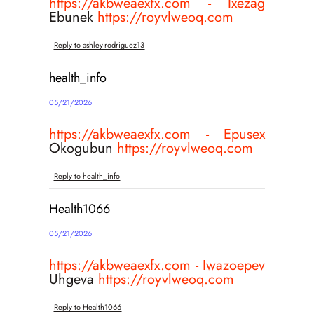
https://akbweaexfx.com - Ixezag
Ebunek
https://royvlweoq.com
Reply to ashley-rodriguez13
health_info
05/21/2026
https://akbweaexfx.com - Epusex
Okogubun
https://royvlweoq.com
Reply to health_info
Health1066
05/21/2026
https://akbweaexfx.com - Iwazoepev
Uhgeva
https://royvlweoq.com
Reply to Health1066