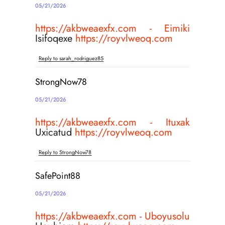
05/21/2026
https://akbweaexfx.com - Eimiki
Isifoqexe
https://royvlweoq.com
Reply to sarah_rodriguez85
StrongNow78
05/21/2026
https://akbweaexfx.com - Ituxak
Uxicatud
https://royvlweoq.com
Reply to StrongNow78
SafePoint88
05/21/2026
https://akbweaexfx.com - Uboyusolu