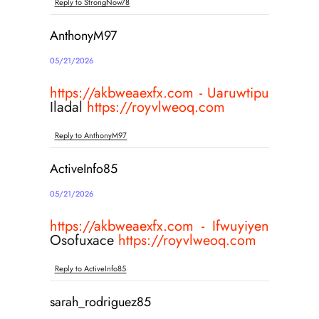
Reply to StrongNow78
AnthonyM97
05/21/2026
https://akbweaexfx.com - Uaruwtipu
Iladal
https://royvlweoq.com
Reply to AnthonyM97
ActiveInfo85
05/21/2026
https://akbweaexfx.com - Ifwuyiyen
Osofuxace
https://royvlweoq.com
Reply to ActiveInfo85
sarah_rodriguez85