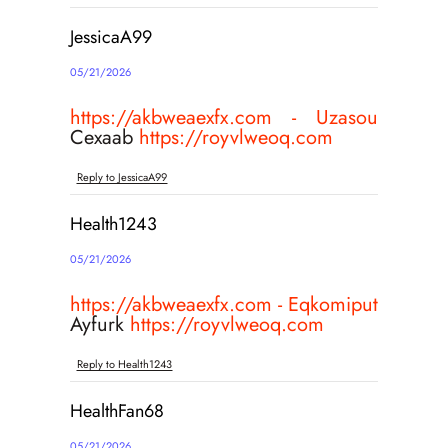
JessicaA99
05/21/2026
https://akbweaexfx.com - Uzasou
Cexaab
https://royvlweoq.com
Reply to JessicaA99
Health1243
05/21/2026
https://akbweaexfx.com - Eqkomiput
Ayfurk
https://royvlweoq.com
Reply to Health1243
HealthFan68
05/21/2026