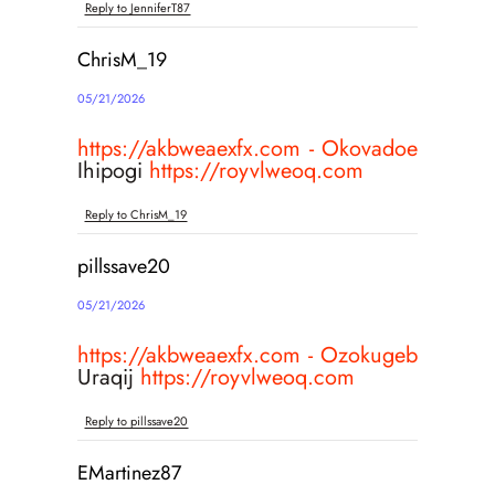
Reply to JenniferT87
ChrisM_19
05/21/2026
https://akbweaexfx.com - Okovadoe
Ihipogi
https://royvlweoq.com
Reply to ChrisM_19
pillssave20
05/21/2026
https://akbweaexfx.com - Ozokugeb
Uraqij
https://royvlweoq.com
Reply to pillssave20
EMartinez87