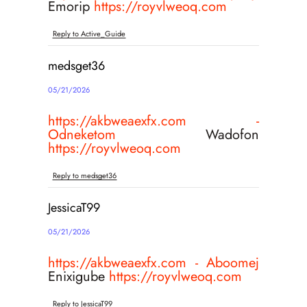
Emorip
https://royvlweoq.com
Reply to Active_Guide
medsget36
05/21/2026
https://akbweaexfx.com -
Odneketom
Wadofon
https://royvlweoq.com
Reply to medsget36
JessicaT99
05/21/2026
https://akbweaexfx.com - Aboomej
Enixigube
https://royvlweoq.com
Reply to JessicaT99