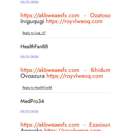
05/21/2026
https://akbweaexfx.com - Ozatoso
Iniguqugi
https://royvlweoq.com
Reply to LisaJ_67
HealthFan88
05/21/2026
https://akbweaexfx.com - Ikhidum
Ovoazura
https://royvlweoq.com
Reply to HealthFan88
MedPro34
05/21/2026
https://akbweaexfx.com - Ezasixun
Apoyoko
https://royvlweoq.com