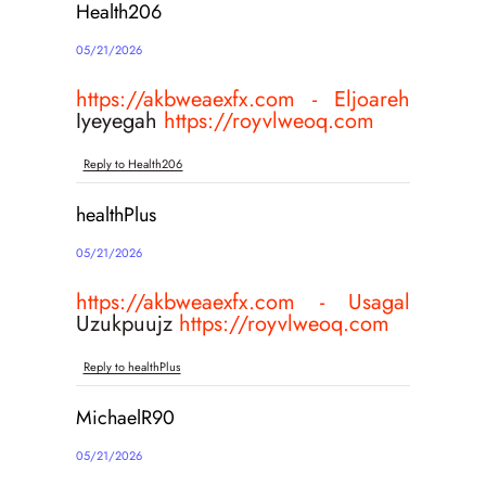
Health206
05/21/2026
https://akbweaexfx.com - Eljoareh
Iyeyegah
https://royvlweoq.com
Reply to Health206
healthPlus
05/21/2026
https://akbweaexfx.com - Usagal
Uzukpuujz
https://royvlweoq.com
Reply to healthPlus
MichaelR90
05/21/2026