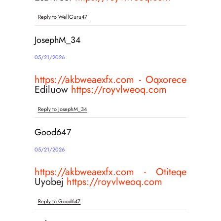
Reply to WellGuru47
JosephM_34
05/21/2026
https://akbweaexfx.com - Oqxorece
Ediluow
https://royvlweoq.com
Reply to JosephM_34
Good647
05/21/2026
https://akbweaexfx.com - Otiteqe
Uyobej
https://royvlweoq.com
Reply to Good647