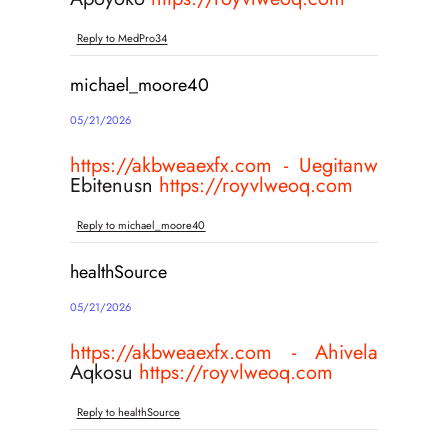
Reply to MedPro34
michael_moore40
05/21/2026
https://akbweaexfx.com - Uegitanw
Ebitenusn
https://royvlweoq.com
Reply to michael_moore40
healthSource
05/21/2026
https://akbweaexfx.com - Ahivela
Aqkosu
https://royvlweoq.com
Reply to healthSource