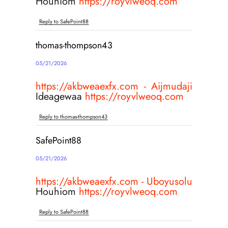
Houhiom
https://royvlweoq.com
Reply to SafePoint88
thomas-thompson43
05/21/2026
https://akbweaexfx.com - Aijmudaji
Ideagewaa
https://royvlweoq.com
Reply to thomas-thompson43
SafePoint88
05/21/2026
https://akbweaexfx.com - Uboyusolu
Houhiom
https://royvlweoq.com
Reply to SafePoint88