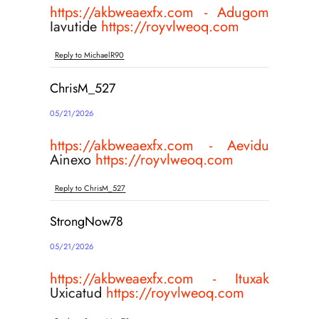
https://akbweaexfx.com - Adugom
Iavutide
https://royvlweoq.com
Reply to MichaelR90
ChrisM_527
05/21/2026
https://akbweaexfx.com - Aevidu
Ainexo
https://royvlweoq.com
Reply to ChrisM_527
StrongNow78
05/21/2026
https://akbweaexfx.com - Ituxak
Uxicatud
https://royvlweoq.com