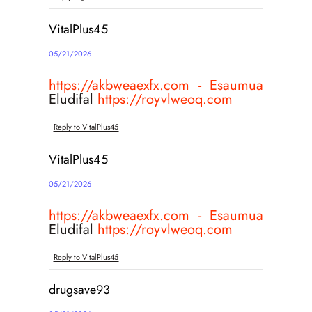
VitalPlus45
05/21/2026
https://akbweaexfx.com - Esaumua
Eludifal
https://royvlweoq.com
Reply to VitalPlus45
VitalPlus45
05/21/2026
https://akbweaexfx.com - Esaumua
Eludifal
https://royvlweoq.com
Reply to VitalPlus45
drugsave93