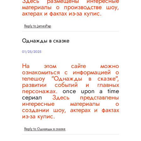
Здесь размещены интересные
материалы о производстве шоу,
актерах и фактах из-за кулис.
Reply to JamesPap
Однажды в сказке
01/25/2025
На этом сайте можно
ознакомиться с информацией о
телешоу "Однажды в сказке",
развитии событий и главных
персонажах.
once upon a time
сериал
Здесь представлены
интересные материалы о
создании шоу, актерах и фактах
из-за кулис.
Reply to Однажды в сказке