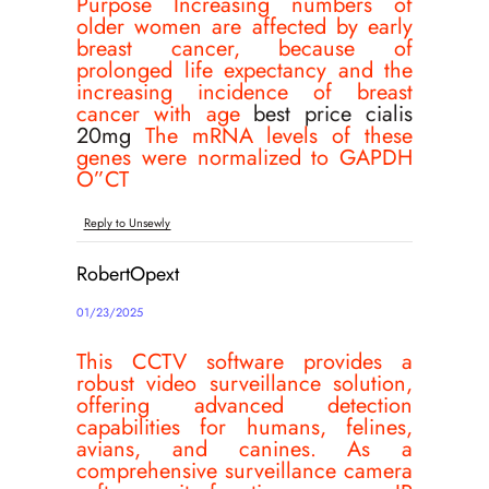
Purpose Increasing numbers of
older women are affected by early
breast cancer, because of
prolonged life expectancy and the
increasing incidence of breast
cancer with age
best price cialis
20mg
The mRNA levels of these
genes were normalized to GAPDH
О”CT
Reply to Unsewly
RobertOpext
01/23/2025
This CCTV software provides a
robust video surveillance solution,
offering advanced detection
capabilities for humans, felines,
avians, and canines. As a
comprehensive surveillance camera