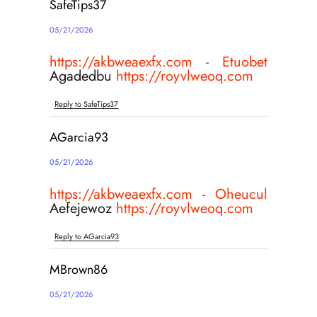
SafeTips37
05/21/2026
https://akbweaexfx.com - Etuobet
Agadedbu
https://royvlweoq.com
Reply to SafeTips37
AGarcia93
05/21/2026
https://akbweaexfx.com - Oheucul
Aefejewoz
https://royvlweoq.com
Reply to AGarcia93
MBrown86
05/21/2026