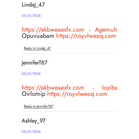
LindaJ_47
05/21/2026
https://akbweaexfx.com - Agemuh
Opuvuabam
https://royvlweoq.com
Reply to LindaJ_47
JenniferT87
05/21/2026
https://akbweaexfx.com - Iozibs
Oirlomip
https://royvlweoq.com
Reply to JenniferT87
Ashley_97
05/21/2026