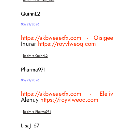
QuinnL2
05/21/2026
https://akbweaexfx.com - Oisigee
Inurar
https://royvlweoq.com
Reply to QuinnL2
Pharma971
05/21/2026
https://akbweaexfx.com - Eleliv
Alenuy
https://royvlweoq.com
Reply to Pharma971
LisaJ_67