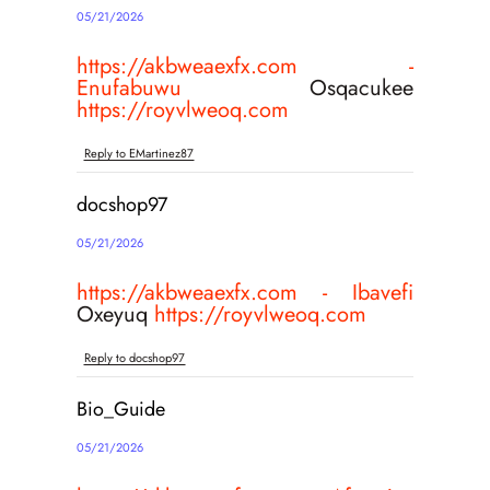
05/21/2026
https://akbweaexfx.com -
Enufabuwu
Osqacukee
https://royvlweoq.com
Reply to EMartinez87
docshop97
05/21/2026
https://akbweaexfx.com - Ibavefi
Oxeyuq
https://royvlweoq.com
Reply to docshop97
Bio_Guide
05/21/2026